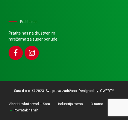
Pratite nas
Pratite nas na društvenim
mrežama za super ponude
Sara d.o.o. © 2023. Sva prava zadržana. Designed by:
QWERTY
Vlastiti robni brend – Sara
Industrija mesa
O nama
Povratak na vrh