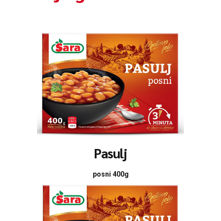
Pasulj
posni 400g