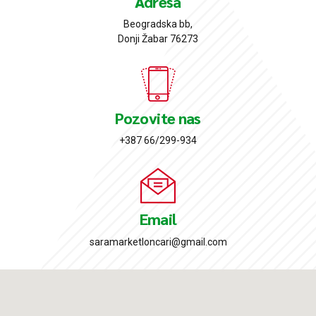
Adresa
Beogradska bb,
Donji Žabar 76273
Pozovite nas
+387 66/299-934
Email
saramarketloncari@gmail.com