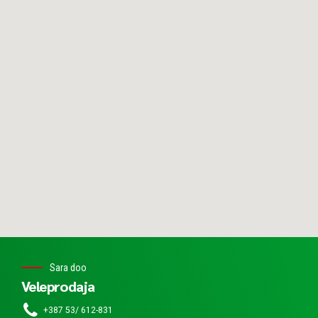
Sara doo
Veleprodaja
+387 53/ 612-831