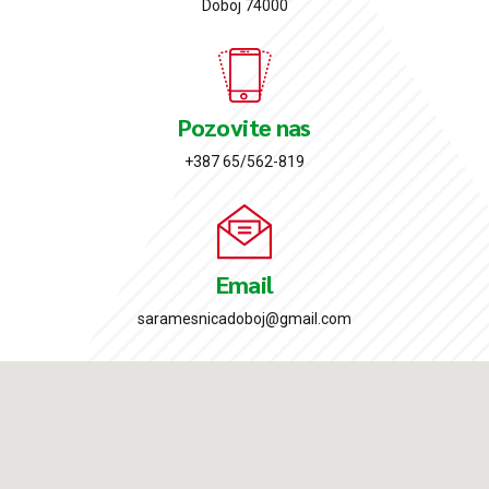
Doboj 74000
Pozovite nas
+387 65/562-819
Email
saramesnicadoboj@gmail.com