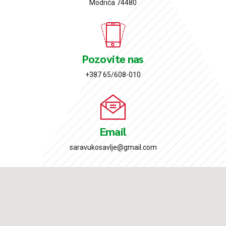
Modriča 74480
Pozovite nas
+387 65/608-010
Email
saravukosavlje@gmail.com