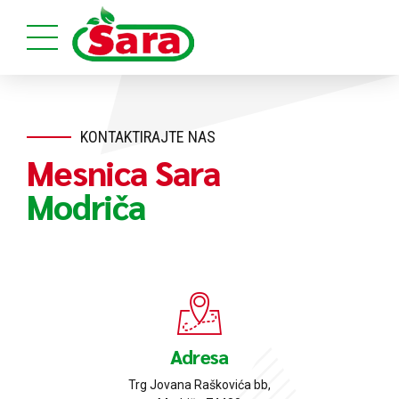
KONTAKTIRAJTE NAS
Mesnica Sara
Modriča
Adresa
Trg Jovana Raškovića bb,