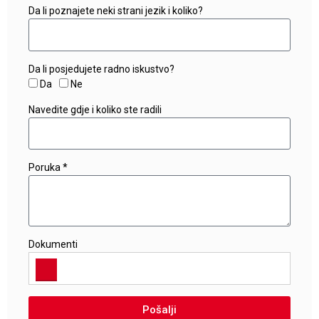
Da li poznajete neki strani jezik i koliko?
Da li posjedujete radno iskustvo?
Da
Ne
Navedite gdje i koliko ste radili
Poruka *
Dokumenti
Pošalji