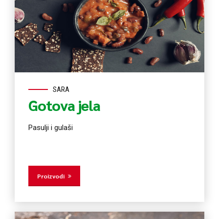
SARA
Gotova jela
Pasulji i gulaši
Proizvodi