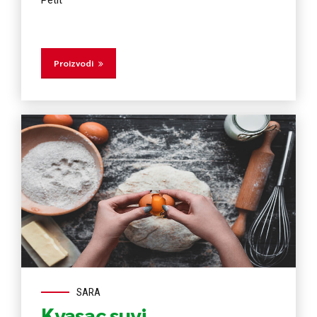
Petit
Proizvodi
SARA
Kvasac suvi