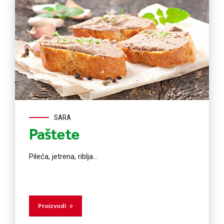
SARA
Paštete
Pileća, jetrena, riblja...
Proizvodi