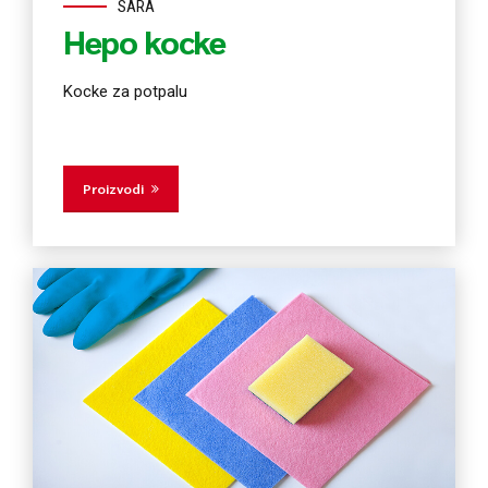
SARA
Hepo kocke
Kocke za potpalu
Proizvodi