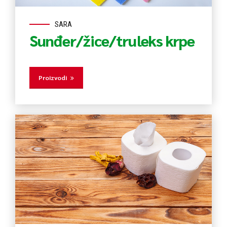
SARA
Sunđer/žice/truleks krpe
Proizvodi