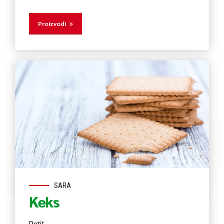
Proizvodi
SARA
Keks