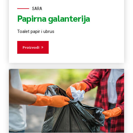
SARA
Papirna galanterija
Toalet papir i ubrus
Proizvodi