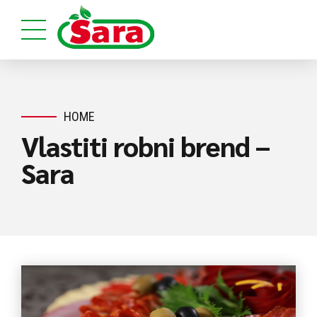
HOME
Vlastiti robni brend –
Sara