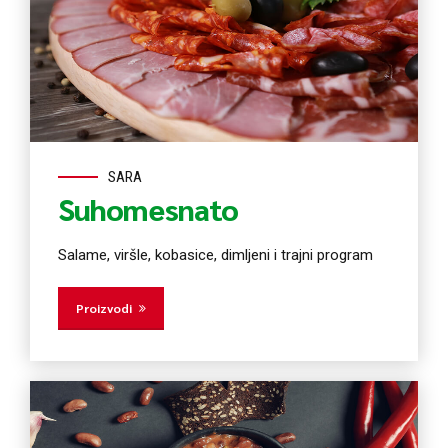
SARA
Suhomesnato
Salame, viršle, kobasice, dimljeni i trajni program
Proizvodi