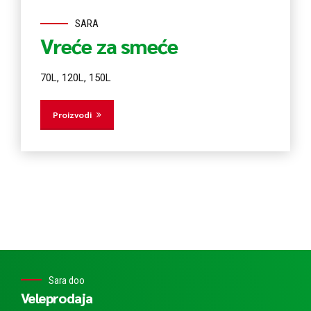
SARA
Vreće za smeće
70L, 120L, 150L
Proizvodi
Sara doo
Veleprodaja