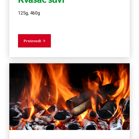
125g, 460g
Proizvodi