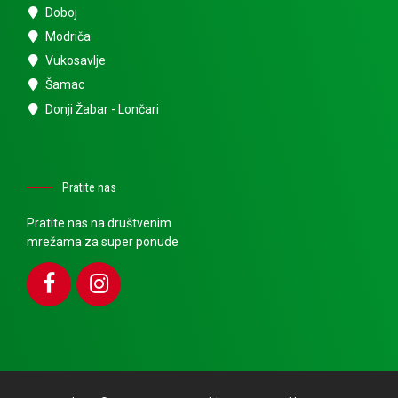
Doboj
Modriča
Vukosavlje
Šamac
Donji Žabar - Lončari
Pratite nas
Pratite nas na društvenim
mrežama za super ponude