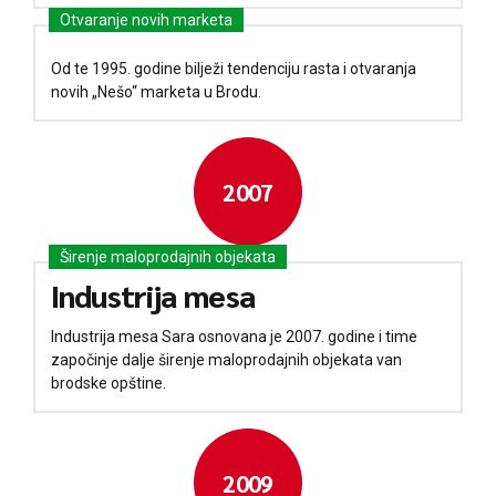
Otvaranje novih marketa
Od te 1995. godine bilježi tendenciju rasta i otvaranja
novih „Nešo“ marketa u Brodu.
2007
Širenje maloprodajnih objekata
Industrija mesa
Industrija mesa Sara osnovana je 2007. godine i time
započinje dalje širenje maloprodajnih objekata van
brodske opštine.
2009