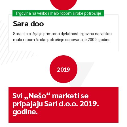
Trgovina na veliko i malo robom široke potrošnje
Sara doo
Sara d.o.o. čija je primarna djelatnost trgovina na veliko i
malo robom široke potrošnje osnovana je 2009. godine.
2019
Svi „Nešo“ marketi se
pripajaju Sari d.o.o. 2019.
godine.