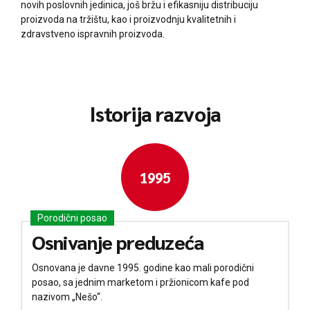
novih poslovnih jedinica, još bržu i efikasniju distribuciju
proizvoda na tržištu, kao i proizvodnju kvalitetnih i
zdravstveno ispravnih proizvoda.
Istorija razvoja
1995
Porodični posao
Osnivanje preduzeća
Osnovana je davne 1995. godine kao mali porodični
posao, sa jednim marketom i pržionicom kafe pod
nazivom „Nešo“.